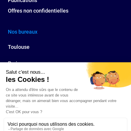
Publications
Offres non confidentielles
Nos bureaux
Toulouse
Paris
Bordeaux
Biarritz
© 2026 CA Ressources humaines : cabinet conseil RH à Toulouse, Paris,