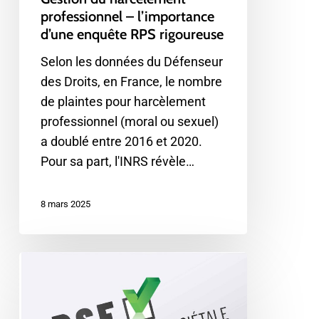
professionnel – l’importance
d’une enquête RPS rigoureuse
Selon les données du Défenseur
des Droits, en France, le nombre
de plaintes pour harcèlement
professionnel (moral ou sexuel)
a doublé entre 2016 et 2020.
Pour sa part, l'INRS révèle…
8 mars 2025
Pourquoi
et
comment