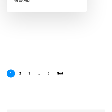
13 juin 2023
1
2
3
…
5
Next