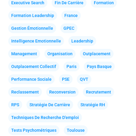
Executive Search
Fin De Carrière
Formation
Formation Leadership
France
Gestion Émotionnelle
GPEC
Intelligence Emotionnelle
Leadership
Management
Organisation
Outplacement
Outplacement Collectif
Paris
Pays Basque
Performance Sociale
PSE
QVT
Reclassement
Reconversion
Recrutement
RPS
Stratégie De Carrière
Stratégie RH
Techniques De Recherche D'emploi
Tests Psychométriques
Toulouse