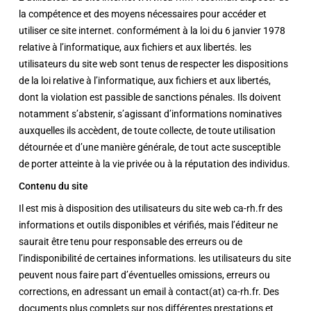
la compétence et des moyens nécessaires pour accéder et
utiliser ce site internet. conformément à la loi du 6 janvier 1978
relative à l’informatique, aux fichiers et aux libertés. les
utilisateurs du site web sont tenus de respecter les dispositions
de la loi relative à l’informatique, aux fichiers et aux libertés,
dont la violation est passible de sanctions pénales. Ils doivent
notamment s’abstenir, s’agissant d’informations nominatives
auxquelles ils accèdent, de toute collecte, de toute utilisation
détournée et d’une manière générale, de tout acte susceptible
de porter atteinte à la vie privée ou à la réputation des individus.
Contenu du site
Il est mis à disposition des utilisateurs du site web ca-rh.fr des
informations et outils disponibles et vérifiés, mais l’éditeur ne
saurait être tenu pour responsable des erreurs ou de
l’indisponibilité de certaines informations. les utilisateurs du site
peuvent nous faire part d’éventuelles omissions, erreurs ou
corrections, en adressant un email à contact(at) ca-rh.fr. Des
documents plus complets sur nos différentes prestations et