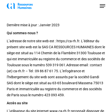
Skip
Menu
to
Close
main
Menu
content
Dernière mise à jour : Janvier 2023
Qui sommes-nous ?
L’adresse de notre site web est : https://ca-rh.fr. L’éditeur du
présent site web est la SAS CA RESSOURCES HUMAINES dont le
siège est situé au 114 Chemin de la Flambère 31300 Toulouse et
qui est immatriculée au registre du commerce et des sociétés de
Toulouse sous le numéro 539 319 061.Adresse email : contact
(at) ca-rh.fr – Tel : 09 86 87 61 75. L’infogérance et
l’hébergement du site web sont assurés par la société Gandi
SAS dont le siège est situé au 63-65 boulevard Massena 75013
Paris et immatriculée au registre du commerce et des sociétés
de Paris sous le numéro 423 093 459.
Accès au site
L’utilisateur du site internet www.ca-rh.fr reconnaît disposer de