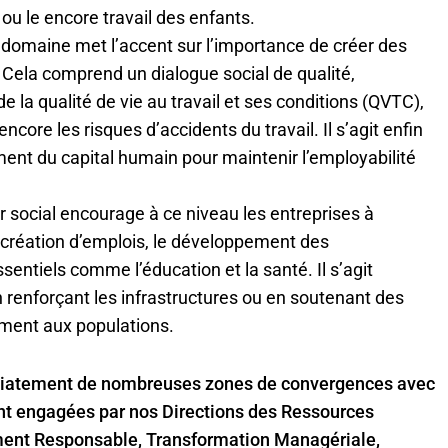
 ou le encore travail des enfants.
 domaine met l’accent sur l’importance de créer des
. Cela comprend un dialogue social de qualité,
e la qualité de vie au travail et ses conditions (QVTC),
core les risques d’accidents du travail. Il s’agit enfin
ment du capital humain pour maintenir l’employabilité
ier social encourage à ce niveau les entreprises à
 création d’emplois, le développement des
entiels comme l’éducation et la santé. Il s’agit
n renforçant les infrastructures ou en soutenant des
tement aux populations.
mmédiatement de nombreuses zones de convergences avec
ent engagées par nos Directions des Ressources
ment Responsable, Transformation Managériale,