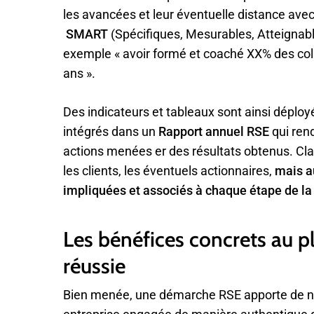
les avancées et leur éventuelle distance avec
SMART
(Spécifiques, Mesurables, Atteignab
exemple « avoir formé et coaché XX% des col
ans ».
Des indicateurs et tableaux sont ainsi déploy
intégrés dans un
Rapport annuel RSE
qui rend
actions menées er des résultats obtenus. Cl
les clients, les éventuels actionnaires,
mais a
impliquées et associés à chaque étape de l
Les bénéfices concrets au 
réussie
Bien menée, une démarche RSE apporte de no