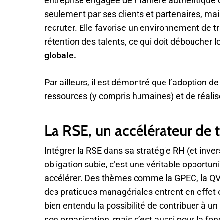
entreprise engagée de manière authentique d
seulement par ses clients et partenaires, mai
recruter. Elle favorise un environnement de trav
rétention des talents, ce qui doit déboucher 
globale.
Par ailleurs, il est démontré que l’adoption d
ressources (y compris humaines) et de réalise
La RSE, un accélérateur de
Intégrer la RSE dans sa stratégie RH (et inve
obligation subie, c’est une véritable opportun
accélérer. Des thèmes comme la GPEC, la QVT
des pratiques managériales entrent en effet e
bien entendu la possibilité de contribuer à u
son organisation, mais c’est aussi pour la fon