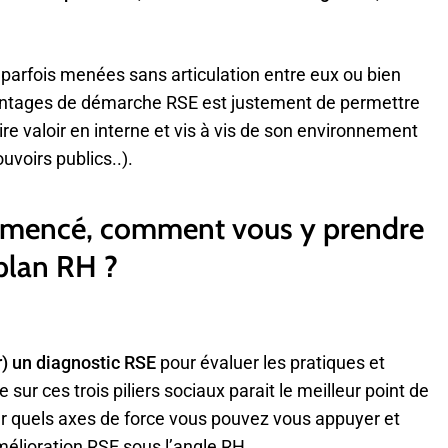
 parfois menées sans articulation entre eux ou bien
vantages de démarche RSE est justement de permettre
ire valoir en interne et vis à vis de son environnement
uvoirs publics..).
ommencé, comment vous y prendre
 plan RH ?
r) un diagnostic RSE
pour évaluer les pratiques et
 sur ces trois piliers sociaux parait le meilleur point de
ur quels axes de force vous pouvez vous appuyer et
amélioration RSE sous l’angle RH.