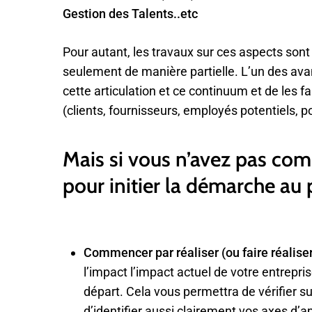
Gestion des Talents..etc
Pour autant, les travaux sur ces aspects sont
seulement de manière partielle. L’un des a
cette articulation et ce continuum et de les fa
(clients, fournisseurs, employés potentiels, po
Mais si vous n’avez pas c
pour initier la démarche au
Commencer par réaliser (ou faire réalise
l’impact l’impact actuel de votre entreprise
départ. Cela vous permettra de vérifier s
d’identifier aussi clairement vos axes d’