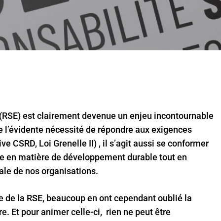
 (RSE) est clairement devenue un enjeu incontournable
e l’évidente nécessité de répondre aux exigences
e CSRD, Loi Grenelle II) , il s’agit aussi se conformer
se en matière de développement durable tout en
ale de nos organisations.
 de la RSE, beaucoup en ont cependant oublié la
e. Et pour animer celle-ci, rien ne peut être