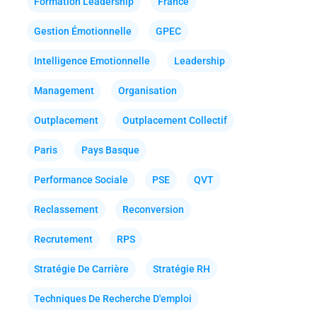
Formation Leadership
France
Gestion Émotionnelle
GPEC
Intelligence Emotionnelle
Leadership
Management
Organisation
Outplacement
Outplacement Collectif
Paris
Pays Basque
Performance Sociale
PSE
QVT
Reclassement
Reconversion
Recrutement
RPS
Stratégie De Carrière
Stratégie RH
Techniques De Recherche D'emploi