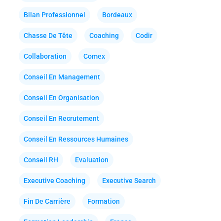
Bilan Professionnel
Bordeaux
Chasse De Tête
Coaching
Codir
Collaboration
Comex
Conseil En Management
Conseil En Organisation
Conseil En Recrutement
Conseil En Ressources Humaines
Conseil RH
Evaluation
Executive Coaching
Executive Search
Fin De Carrière
Formation