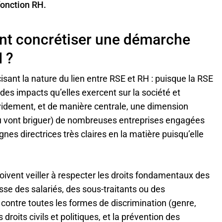
fonction RH.
nt concrétiser une démarche
H ?
nt la nature du lien entre RSE et RH : puisque la RSE
 des impacts qu’elles exercent sur la société et
videment, et de manière centrale, une dimension
u vont briguer) de nombreuses entreprises engagées
nes directrices très claires en la matière puisqu’elle
oivent veiller à respecter les droits fondamentaux des
isse des salariés, des sous-traitants ou des
 contre toutes les formes de discrimination (genre,
droits civils et politiques, et la prévention des