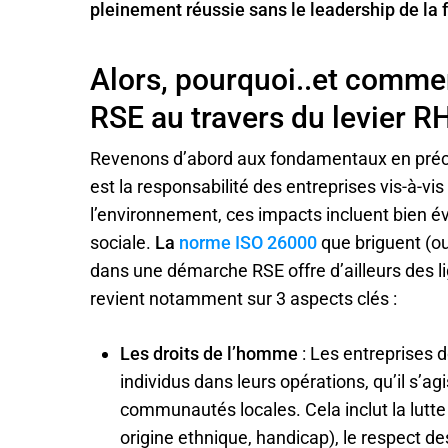
pleinement réussie sans le leadership de la 
Alors, pourquoi..et comme
RSE au travers du levier R
Revenons d’abord aux fondamentaux en précisa
est la responsabilité des entreprises vis-à-vis
l’environnement, ces impacts incluent bien é
sociale.
La
norme ISO 26000
que briguent (o
dans une démarche RSE offre d’ailleurs des lig
revient notamment sur 3 aspects clés :
Les droits de l’homme
: Les entreprises d
individus dans leurs opérations, qu’il s’ag
communautés locales. Cela inclut la lutte
origine ethnique, handicap), le respect des 