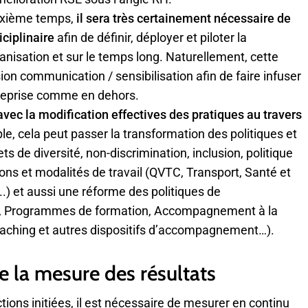
euxième temps,
il sera très certainement nécessaire de
iciplinaire
afin de définir, déployer et piloter la
anisation et sur le temps long. Naturellement, cette
ion communication / sensibilisation afin de faire infuser
ntreprise comme en dehors.
avec la modification effectives des pratiques au travers
ple, cela peut passer la transformation des politiques et
s de diversité, non-discrimination, inclusion, politique
ions et modalités de travail (QVTC, Transport, Santé et
..) et aussi une réforme des politiques de
 Programmes de formation, Accompagnement à la
aching et autres dispositifs d’accompagnement…).
e la mesure des résultats
tions initiées, il est nécessaire de mesurer en continu