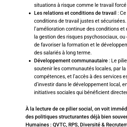
situations à risque comme le travail forcé
Les relations et conditions de travail
: Ce
conditions de travail justes et sécurisées
l’amélioration continue des conditions et d
la gestion des risques psychosociaux, ou en
de favoriser la formation et le développe
des salariés à long terme.
Développement communautaire
: Le pil
soutenir les communautés locales, par la
compétences, et l’accès à des services ess
d’investir dans le développement local, e
initiatives sociales qui bénéficient direc
À la lecture de ce pilier social, on voit i
des politiques structurantes déjà bien souv
Humaines : QVTC, RPS, Diversité & Recrute