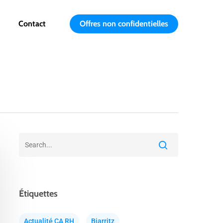
Contact
Offres non confidentielles
Étiquettes
Actualité CA RH
Biarritz