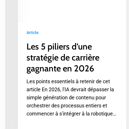
de
carrière
gagnante
en
Article
2026
Les 5 piliers d’une
stratégie de carrière
gagnante en 2026
Les points essentiels à retenir de cet
article En 2026, l'IA devrait dépasser la
simple génération de contenu pour
orchestrer des processus entiers et
commencer à s'intégrer à la robotique…