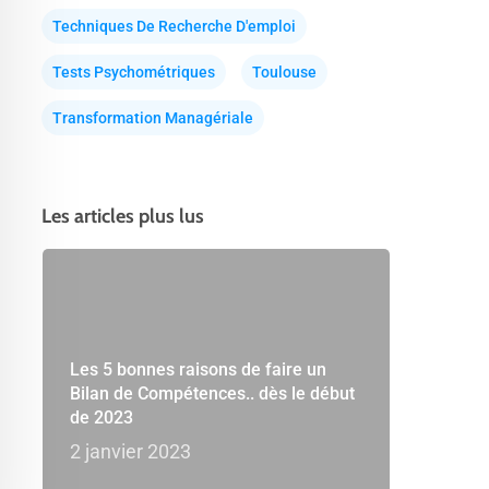
Techniques De Recherche D'emploi
Tests Psychométriques
Toulouse
Transformation Managériale
Les articles plus lus
Les 5 bonnes raisons de faire un
Bilan de Compétences.. dès le début
de 2023
2 janvier 2023