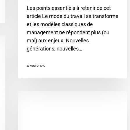
Les points essentiels à retenir de cet
article Le mode du travail se transforme
et les modèles classiques de
management ne répondent plus (ou
mal) aux enjeux. Nouvelles
générations, nouvelles…
4 mai 2026
Les
5
piliers
d’une
stratégie