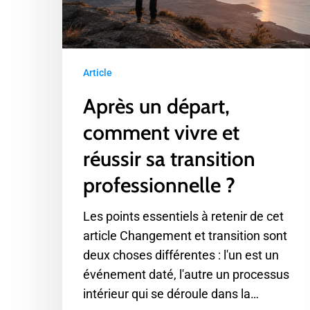
sa
transition
professionnelle
Article
?
Après un départ,
comment vivre et
réussir sa transition
professionnelle ?
Les points essentiels à retenir de cet
article Changement et transition sont
deux choses différentes : l'un est un
événement daté, l'autre un processus
intérieur qui se déroule dans la…