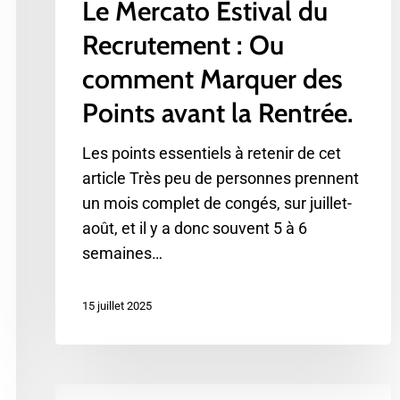
Le Mercato Estival du
Rentrée.
Recrutement : Ou
comment Marquer des
Points avant la Rentrée.
Les points essentiels à retenir de cet
article Très peu de personnes prennent
un mois complet de congés, sur juillet-
août, et il y a donc souvent 5 à 6
semaines…
15 juillet 2025
Entretien