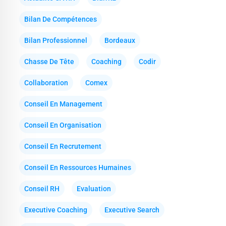
Bilan De Compétences
Bilan Professionnel
Bordeaux
Chasse De Tête
Coaching
Codir
Collaboration
Comex
Conseil En Management
Conseil En Organisation
Conseil En Recrutement
Conseil En Ressources Humaines
Conseil RH
Evaluation
Executive Coaching
Executive Search