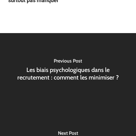
surtout pas manquer
Previous Post
Les biais psychologiques dans le
recrutement : comment les minimiser ?
Next Post