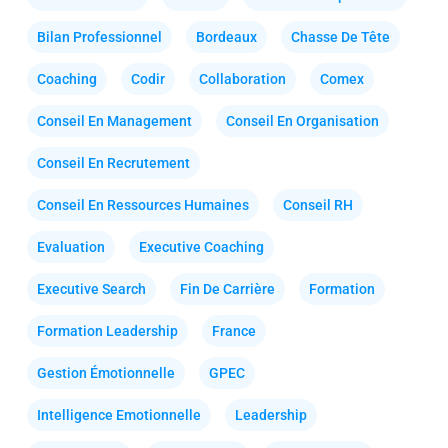
Bilan Professionnel
Bordeaux
Chasse De Tête
Coaching
Codir
Collaboration
Comex
Conseil En Management
Conseil En Organisation
Conseil En Recrutement
Conseil En Ressources Humaines
Conseil RH
Evaluation
Executive Coaching
Executive Search
Fin De Carrière
Formation
Formation Leadership
France
Gestion Émotionnelle
GPEC
Intelligence Emotionnelle
Leadership