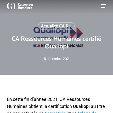
Skip
Menu
to
Close
main
Menu
content
Actualité CA RH
CA Ressources Humaines certifié
Qualiopi
15 décembre 2021
En cette fin d’année 2021, CA Ressources
Humaines obtient la certification
Qualiopi
au titre