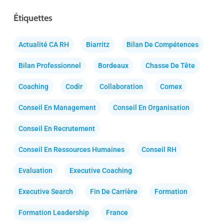
Étiquettes
Actualité CA RH
Biarritz
Bilan De Compétences
Bilan Professionnel
Bordeaux
Chasse De Tête
Coaching
Codir
Collaboration
Comex
Conseil En Management
Conseil En Organisation
Conseil En Recrutement
Conseil En Ressources Humaines
Conseil RH
Evaluation
Executive Coaching
Executive Search
Fin De Carrière
Formation
Formation Leadership
France