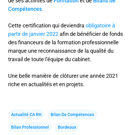
de ses activités de
Formation
et de
Bilans de
Compétences
.
Cette certification qui deviendra
obligatoire à
partir de janvier 2022
afin de bénéficier de fonds
des financeurs de la formation professionnelle
marque une reconnaissance de la qualité du
travail de toute l’équipe du cabinet.
Une belle manière de clôturer une année 2021
riche en actualités et en projets.
Actualité CA RH
Bilan De Compétences
Bilan Professionnel
Bordeaux