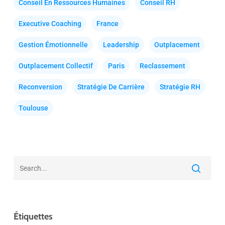
Conseil En Ressources Humaines
Conseil RH
Executive Coaching
France
Gestion Émotionnelle
Leadership
Outplacement
Outplacement Collectif
Paris
Reclassement
Reconversion
Stratégie De Carrière
Stratégie RH
Toulouse
Étiquettes