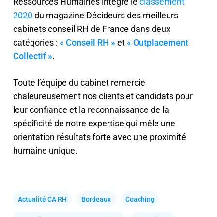
Ressources Humaines intègre le
classement
2020
du magazine Décideurs des meilleurs
cabinets conseil RH de France dans deux
catégories :
« Conseil RH »
et
« Outplacement
Collectif »
.
Toute l’équipe du cabinet remercie
chaleureusement nos clients et candidats pour
leur confiance et la reconnaissance de la
spécificité de notre expertise qui mêle une
orientation résultats forte avec une proximité
humaine unique.
Actualité CA RH
Bordeaux
Coaching