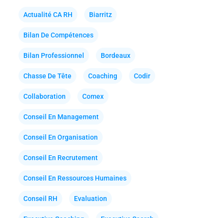
Actualité CA RH
Biarritz
Bilan De Compétences
Bilan Professionnel
Bordeaux
Chasse De Tête
Coaching
Codir
Collaboration
Comex
Conseil En Management
Conseil En Organisation
Conseil En Recrutement
Conseil En Ressources Humaines
Conseil RH
Evaluation