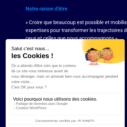
Notre raison d’être
« Croire que beaucoup est possible et mobili
expertises pour transformer les trajectoires 
ceux et celles que nous accompagnons »
Nous contacter
09 86 87 61 75
Nous envoyer un e-mail