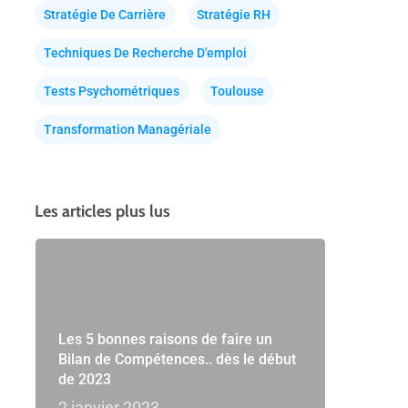
Stratégie De Carrière
Stratégie RH
Techniques De Recherche D'emploi
Tests Psychométriques
Toulouse
Transformation Managériale
Les articles plus lus
Les 5 bonnes raisons de faire un
Bilan de Compétences.. dès le début
de 2023
2 janvier 2023