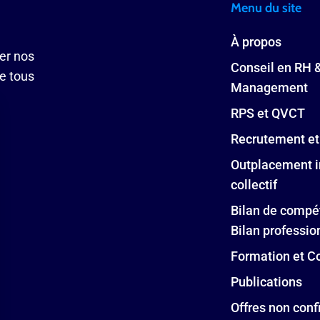
Menu du site
À propos
ser nos
Conseil en RH 
de tous
Management
RPS et QVCT
Recrutement et
Outplacement i
collectif
Bilan de compé
Bilan professio
Formation et C
Publications
Offres non conf