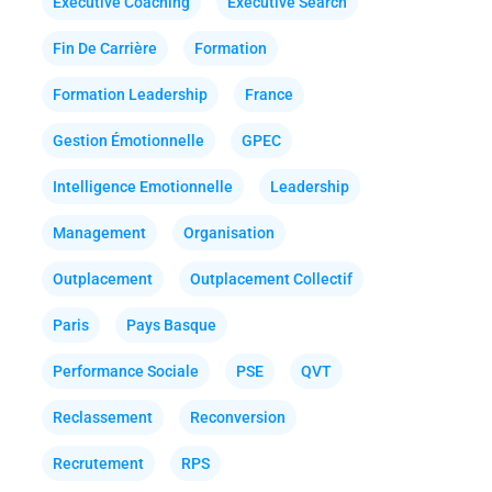
Executive Coaching
Executive Search
Fin De Carrière
Formation
Formation Leadership
France
Gestion Émotionnelle
GPEC
Intelligence Emotionnelle
Leadership
Management
Organisation
Outplacement
Outplacement Collectif
Paris
Pays Basque
Performance Sociale
PSE
QVT
Reclassement
Reconversion
Recrutement
RPS