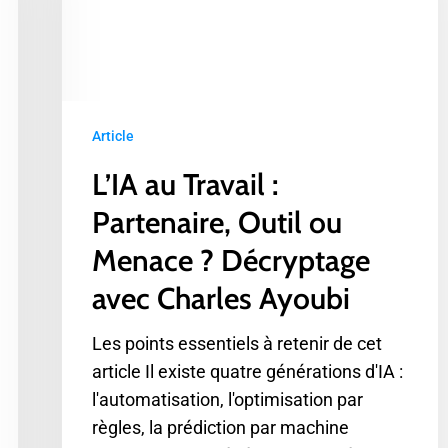
Partenaire,
Outil
ou
Menace
?
Article
Décryptage
L’IA au Travail :
avec
Charles
Partenaire, Outil ou
Ayoubi
Menace ? Décryptage
avec Charles Ayoubi
Les points essentiels à retenir de cet
article Il existe quatre générations d'IA :
l'automatisation, l'optimisation par
règles, la prédiction par machine