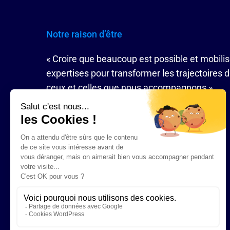
Notre raison d’être
« Croire que beaucoup est possible et mobili
expertises pour transformer les trajectoires 
ceux et celles que nous accompagnons »
Nous contacter
09 86 87 61 75
Nous envoyer un e-mail