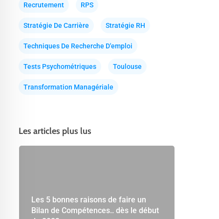
Recrutement
RPS
Stratégie De Carrière
Stratégie RH
Techniques De Recherche D'emploi
Tests Psychométriques
Toulouse
Transformation Managériale
Les articles plus lus
Les 5 bonnes raisons de faire un
Bilan de Compétences.. dès le début