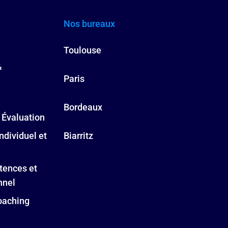
Nos bureaux
Toulouse
&
Paris
Bordeaux
 Évaluation
ndividuel et
Biarritz
tences et
nnel
oaching