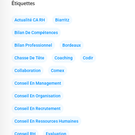
Étiquettes
Actualité CA RH
Biarritz
Bilan De Compétences
Bilan Professionnel
Bordeaux
Chasse De Tête
Coaching
Codir
Collaboration
Comex
Conseil En Management
Conseil En Organisation
Conseil En Recrutement
Conseil En Ressources Humaines
Conseil RH
Evaluation