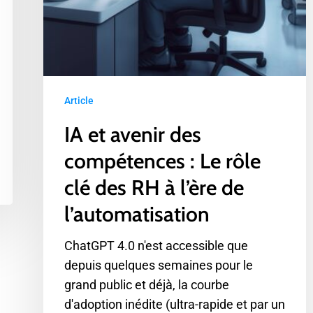
RH
à
l’ère
de
l’automatisation
Article
IA et avenir des
compétences : Le rôle
clé des RH à l’ère de
l’automatisation
ChatGPT 4.0 n'est accessible que
depuis quelques semaines pour le
grand public et déjà, la courbe
d'adoption inédite (ultra-rapide et par un