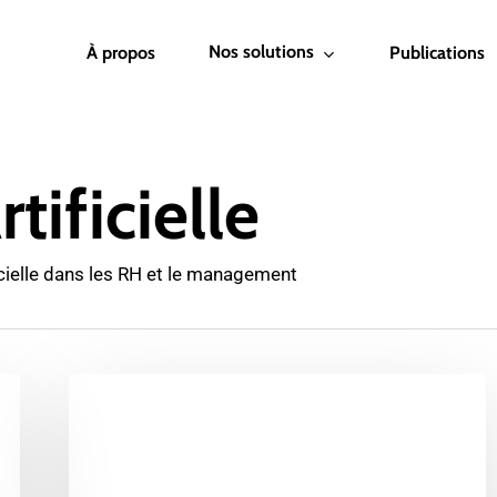
Nos solutions
À propos
Publications
tificielle
ficielle dans les RH et le management
L’IA
au
Travail
: