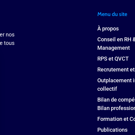
Menu du site
À propos
ser nos
Conseil en RH 
de tous
Management
RPS et QVCT
Recrutement et
Outplacement i
collectif
Bilan de compé
Bilan professio
Formation et C
Publications