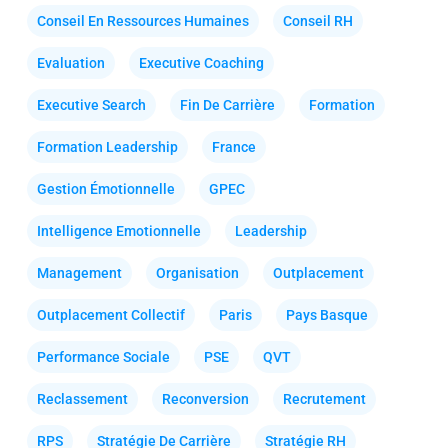
Conseil En Ressources Humaines
Conseil RH
Evaluation
Executive Coaching
Executive Search
Fin De Carrière
Formation
Formation Leadership
France
Gestion Émotionnelle
GPEC
Intelligence Emotionnelle
Leadership
Management
Organisation
Outplacement
Outplacement Collectif
Paris
Pays Basque
Performance Sociale
PSE
QVT
Reclassement
Reconversion
Recrutement
RPS
Stratégie De Carrière
Stratégie RH