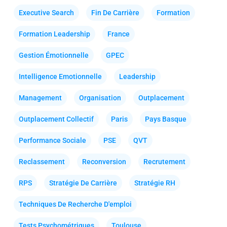
Executive Search
Fin De Carrière
Formation
Formation Leadership
France
Gestion Émotionnelle
GPEC
Intelligence Emotionnelle
Leadership
Management
Organisation
Outplacement
Outplacement Collectif
Paris
Pays Basque
Performance Sociale
PSE
QVT
Reclassement
Reconversion
Recrutement
RPS
Stratégie De Carrière
Stratégie RH
Techniques De Recherche D'emploi
Tests Psychométriques
Toulouse