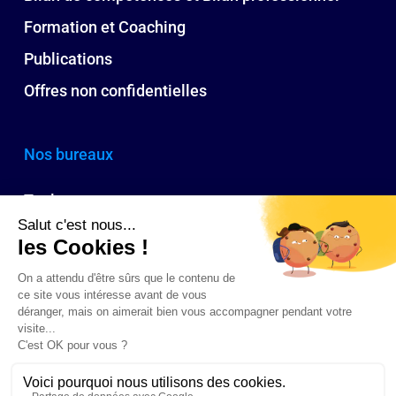
Formation et Coaching
Publications
Offres non confidentielles
Nos bureaux
Toulouse
Paris
Bordeaux
Biarritz
© 2026 CA Ressources humaines : cabinet conseil RH à Toulouse, Paris,