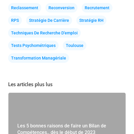
Reclassement
Reconversion
Recrutement
RPS
Stratégie De Carrière
Stratégie RH
Techniques De Recherche D'emploi
Tests Psychométriques
Toulouse
Transformation Managériale
Les articles plus lus
Les 5 bonnes raisons de faire un Bilan de
Compétences.. dès le début de 2023