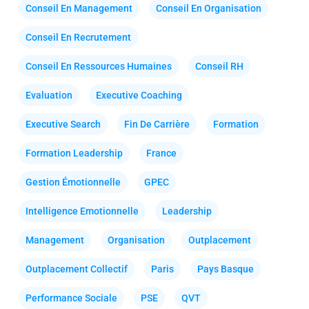
Conseil En Management
Conseil En Organisation
Conseil En Recrutement
Conseil En Ressources Humaines
Conseil RH
Evaluation
Executive Coaching
Executive Search
Fin De Carrière
Formation
Formation Leadership
France
Gestion Émotionnelle
GPEC
Intelligence Emotionnelle
Leadership
Management
Organisation
Outplacement
Outplacement Collectif
Paris
Pays Basque
Performance Sociale
PSE
QVT