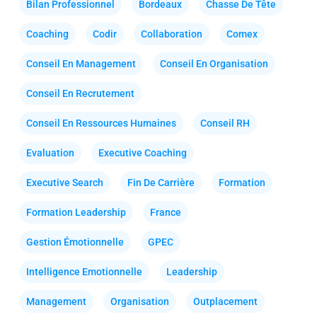
Bilan Professionnel
Bordeaux
Chasse De Tête
Coaching
Codir
Collaboration
Comex
Conseil En Management
Conseil En Organisation
Conseil En Recrutement
Conseil En Ressources Humaines
Conseil RH
Evaluation
Executive Coaching
Executive Search
Fin De Carrière
Formation
Formation Leadership
France
Gestion Émotionnelle
GPEC
Intelligence Emotionnelle
Leadership
Management
Organisation
Outplacement