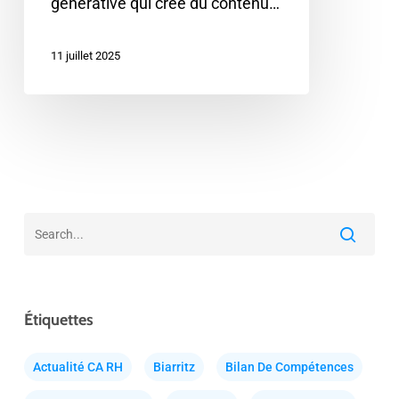
générative qui crée du contenu…
11 juillet 2025
Étiquettes
Actualité CA RH
Biarritz
Bilan De Compétences